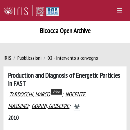
Bicocca Open Archive
IRIS
Pubblicazioni
02 - Intervento a convegno
Production and Diagnosis of Energetic Particles
in FAST
Primo
TARDOCCHI, MARCO
;
NOCENTE,
MASSIMO
;
GORINI, GIUSEPPE
;
2010