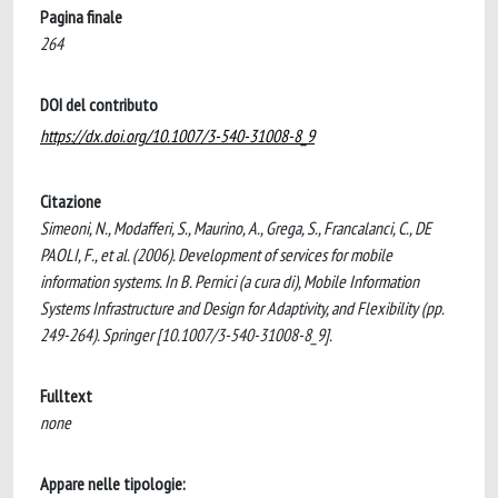
Pagina finale
264
DOI del contributo
https://dx.doi.org/10.1007/3-540-31008-8_9
Citazione
Simeoni, N., Modafferi, S., Maurino, A., Grega, S., Francalanci, C., DE
PAOLI, F., et al. (2006). Development of services for mobile
information systems. In B. Pernici (a cura di), Mobile Information
Systems Infrastructure and Design for Adaptivity, and Flexibility (pp.
249-264). Springer [10.1007/3-540-31008-8_9].
Fulltext
none
Appare nelle tipologie: