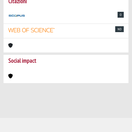
Citazioni
0
ND
Social impact
Powered by
IRIS
-
about IRIS
-
Utilizzo dei