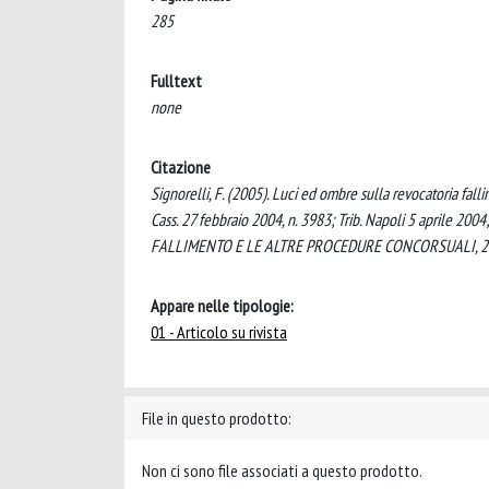
285
Fulltext
none
Citazione
Signorelli, F. (2005). Luci ed ombre sulla revocatoria fal
Cass. 27 febbraio 2004, n. 3983; Trib. Napoli 5 aprile 2004;
FALLIMENTO E LE ALTRE PROCEDURE CONCORSUALI, 27(
Appare nelle tipologie:
01 - Articolo su rivista
File in questo prodotto:
Non ci sono file associati a questo prodotto.