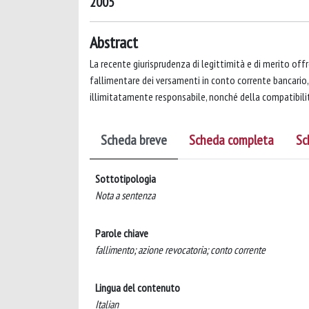
2005
Abstract
La recente giurisprudenza di legittimità e di merito offre
fallimentare dei versamenti in conto corrente bancario,
illimitatamente responsabile, nonché della compatibilit
Scheda breve
Scheda completa
Sc
Sottotipologia
Nota a sentenza
Parole chiave
fallimento; azione revocatoria; conto corrente
Lingua del contenuto
Italian