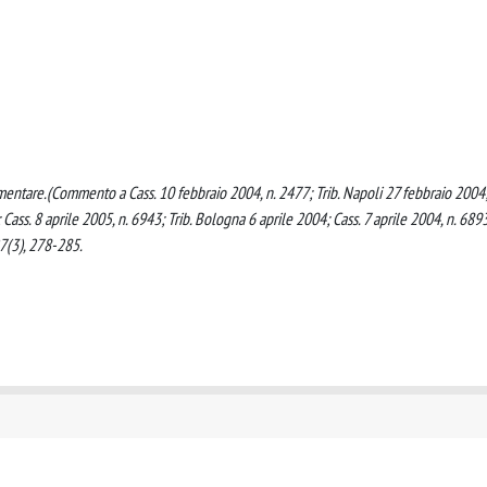
limentare.(Commento a Cass. 10 febbraio 2004, n. 2477; Trib. Napoli 27 febbraio 2004
 Cass. 8 aprile 2005, n. 6943; Trib. Bologna 6 aprile 2004; Cass. 7 aprile 2004, n. 6893
3), 278-285.