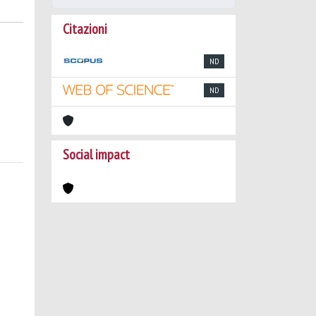
Citazioni
ND
ND
Social impact