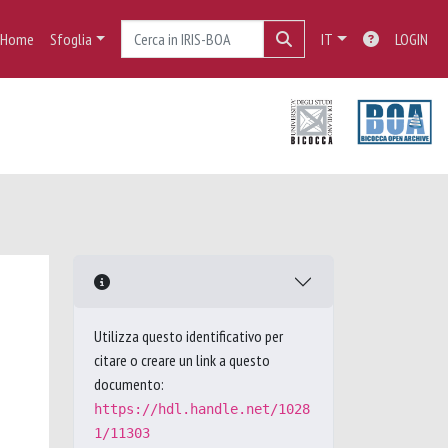
Home
Sfoglia
IT
LOGIN
Utilizza questo identificativo per
citare o creare un link a questo
documento:
https://hdl.handle.net/1028
1/11303