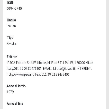
ISSN
0394-2740
Lingua
Italian
Tipo
Rivista
Editore
IPSOA Editore Srl:UFF Liberie, MI Fiori ST 1 Pal F6, I 20090 Milan
Italy:011 39 02 82476305, EMAIL:
f.foco@ipsoa.it
, INTERNET:
http://www.ipsoa.it, Fax: 011 39 02 82476403
Anno di inizio
1979
Anno di fine