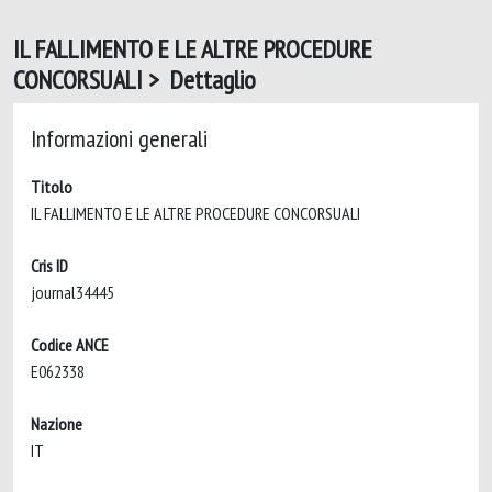
IL FALLIMENTO E LE ALTRE PROCEDURE
CONCORSUALI > Dettaglio
Informazioni generali
Titolo
IL FALLIMENTO E LE ALTRE PROCEDURE CONCORSUALI
Cris ID
journal34445
Codice ANCE
E062338
Nazione
IT