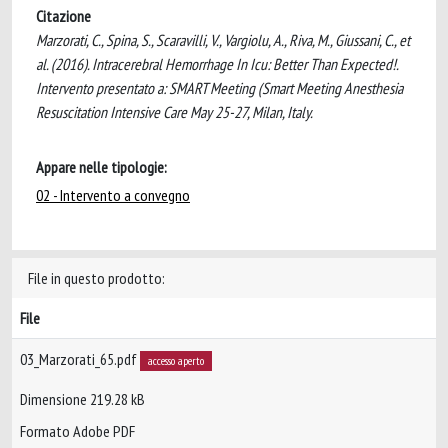
Citazione
Marzorati, C., Spina, S., Scaravilli, V., Vargiolu, A., Riva, M., Giussani, C., et
al. (2016). Intracerebral Hemorrhage In Icu: Better Than Expected!.
Intervento presentato a: SMART Meeting (Smart Meeting Anesthesia
Resuscitation Intensive Care May 25-27, Milan, Italy.
Appare nelle tipologie:
02 - Intervento a convegno
File in questo prodotto:
File
03_Marzorati_65.pdf
accesso aperto
Dimensione 219.28 kB
Formato Adobe PDF