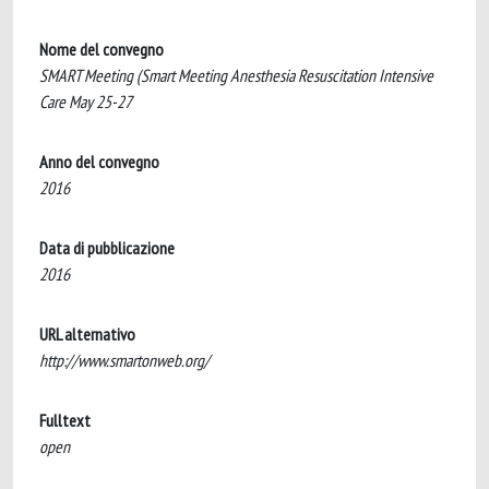
Nome del convegno
SMART Meeting (Smart Meeting Anesthesia Resuscitation Intensive
Care May 25-27
Anno del convegno
2016
Data di pubblicazione
2016
URL alternativo
http://www.smartonweb.org/
Fulltext
open