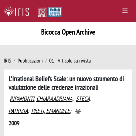
Bicocca Open Archive
IRIS
Pubblicazioni
01 - Articolo su rivista
L’Irrational Beliefs Scale: un nuovo strumento di
valutazione delle credenze irrazionali
RIPAMONTI, CHIARA ADRIANA
;
STECA,
PATRIZIA
;
PRETI, EMANUELE
;
2009