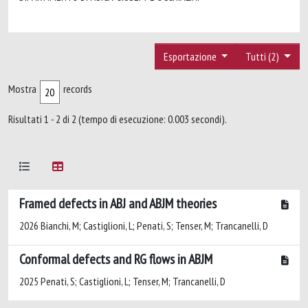
Esportazione
Tutti (2)
Mostra
records
Risultati 1 - 2 di 2 (tempo di esecuzione: 0.003 secondi).
Framed defects in ABJ and ABJM theories
2026 Bianchi, M; Castiglioni, L; Penati, S; Tenser, M; Trancanelli, D
Conformal defects and RG flows in ABJM
2025 Penati, S; Castiglioni, L; Tenser, M; Trancanelli, D