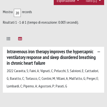
Esportazione
Tutti (1)
Mostra
records
Risultati 1 - 1 di 1 (tempo di esecuzione: 0.003 secondi).
Intravenous iron therapy improves the hypercapnic
ventilatory response and sleep disordered breathing
in chronic heart failure
2022 Caravita, S; Faini, A; Vignati, C; Pelucchi, S; Salvioni, E; Cattadori,
G; Baratto, C; Torlasco, C; Contini, M; Villani, A; Malfatto, G; Perger, E;
Lombardi, C; Piperno, A; Agostoni, P; Parati, G