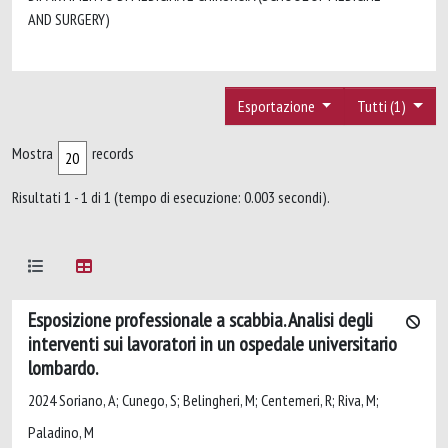
AND SURGERY)
Esportazione
Tutti (1)
Mostra
records
Risultati 1 - 1 di 1 (tempo di esecuzione: 0.003 secondi).
Esposizione professionale a scabbia. Analisi degli
interventi sui lavoratori in un ospedale universitario
lombardo.
2024 Soriano, A; Cunego, S; Belingheri, M; Centemeri, R; Riva, M;
Paladino, M