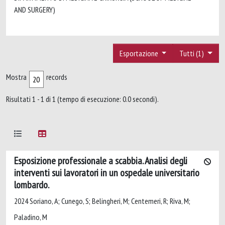
AND SURGERY)
Esportazione
Tutti (1)
Mostra
records
Risultati 1 - 1 di 1 (tempo di esecuzione: 0.0 secondi).
Esposizione professionale a scabbia. Analisi degli
interventi sui lavoratori in un ospedale universitario
lombardo.
2024 Soriano, A; Cunego, S; Belingheri, M; Centemeri, R; Riva, M;
Paladino, M