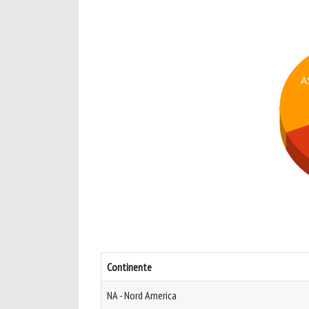
A
Continente
NA - Nord America