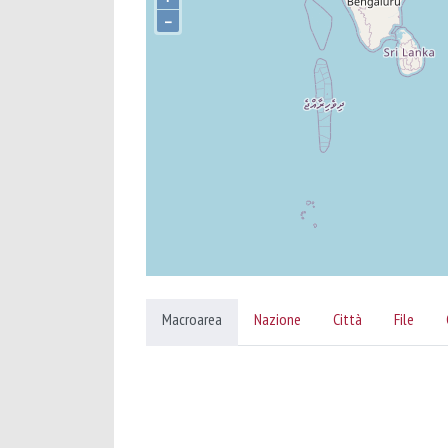
–
Macroarea
Nazione
Città
File