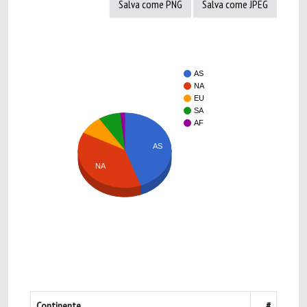
Salva come PNG
Salva come JPEG
AS
NA
EU
SA
AF
AS
NA
Continente
#