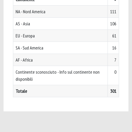
NA - Nord America
111
AS - Asia
106
EU - Europa
61
SA - Sud America
16
AF - Africa
7
Continente sconosciuto - Info sul continente non
0
disponibili
Totale
301