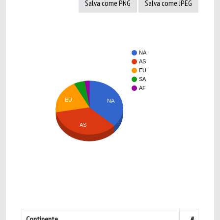
Salva come PNG
Salva come JPEG
NA
AS
EU
SA
AF
EU
NA
AS
Continente
#