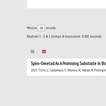
Mostra
records
Risultati 1 - 1 di 1 (tempo di esecuzione: 0.001 secondi).
Spiro-Ometad As A Promising Substrate In Bi
2025 Titze, L; Cadamuro, F; Murenu, N; Akbari, R; Pellegrino