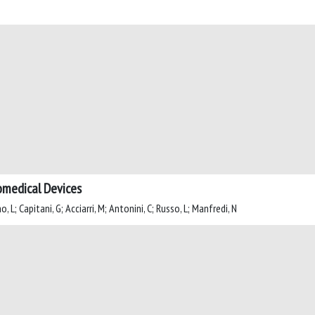
omedical Devices
, L; Capitani, G; Acciarri, M; Antonini, C; Russo, L; Manfredi, N