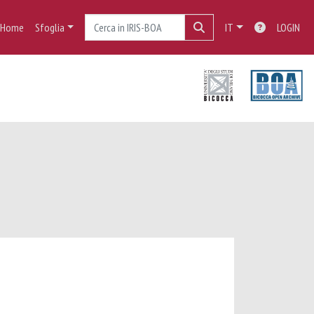
Home
Sfoglia
IT
LOGIN