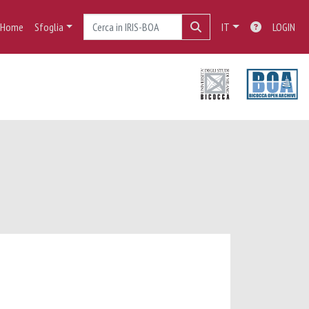
Home
Sfoglia
IT
LOGIN