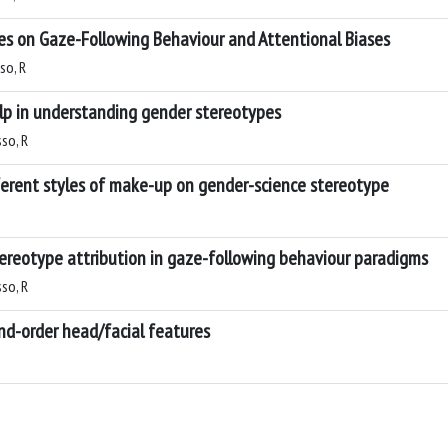
es on Gaze-Following Behaviour and Attentional Biases
so, R
lp in understanding gender stereotypes
so, R
fferent styles of make-up on gender-science stereotype
tereotype attribution in gaze-following behaviour paradigms
so, R
nd-order head/facial features