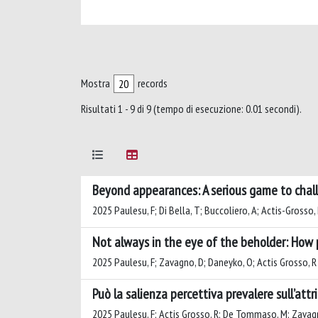
Mostra
records
Risultati 1 - 9 di 9 (tempo di esecuzione: 0.01 secondi).
Beyond appearances: A serious game to chal
2025 Paulesu, F; Di Bella, T; Buccoliero, A; Actis-Grosso,
Not always in the eye of the beholder: How p
2025 Paulesu, F; Zavagno, D; Daneyko, O; Actis Grosso, R
Può la salienza percettiva prevalere sull’att
2025 Paulesu, F; Actis Grosso, R; De Tommaso, M; Zavag