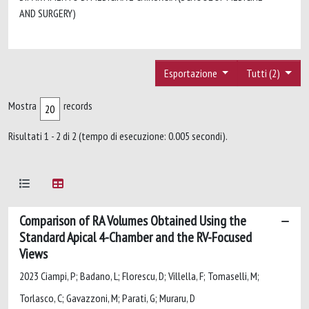
AND SURGERY)
Esportazione
Tutti (2)
Mostra
records
Risultati 1 - 2 di 2 (tempo di esecuzione: 0.005 secondi).
Comparison of RA Volumes Obtained Using the
Standard Apical 4-Chamber and the RV-Focused
Views
2023 Ciampi, P; Badano, L; Florescu, D; Villella, F; Tomaselli, M;
Torlasco, C; Gavazzoni, M; Parati, G; Muraru, D