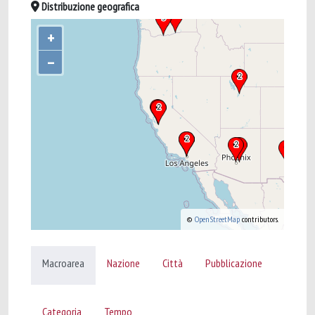
Distribuzione geografica
+
–
©
OpenStreetMap
contributors.
Macroarea
Nazione
Città
Pubblicazione
Categoria
Tempo