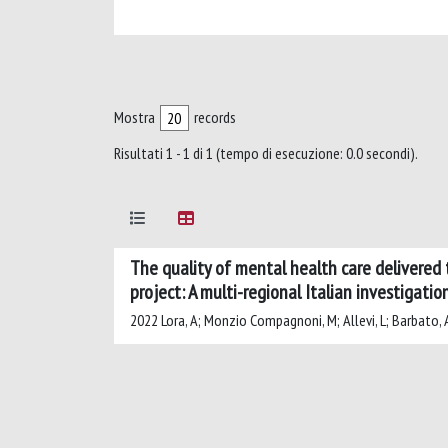
Mostra
records
Risultati 1 - 1 di 1 (tempo di esecuzione: 0.0 secondi).
The quality of mental health care delivered 
project: A multi-regional Italian investigati
2022 Lora, A; Monzio Compagnoni, M; Allevi, L; Barbato, A; 