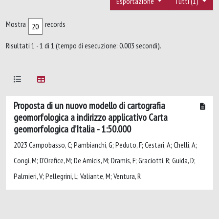
Esportazione
Tutti (1)
Mostra
records
Risultati 1 - 1 di 1 (tempo di esecuzione: 0.003 secondi).
Proposta di un nuovo modello di cartografia
geomorfologica a indirizzo applicativo Carta
geomorfologica d’Italia - 1:50.000
2023 Campobasso, C; Pambianchi, G; Peduto, F; Cestari, A; Chelli, A;
Congi, M; D’Orefice, M; De Amicis, M; Dramis, F; Graciotti, R; Guida, D;
Palmieri, V; Pellegrini, L; Valiante, M; Ventura, R