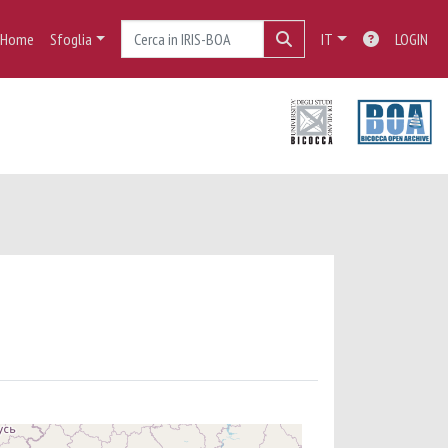
Home
Sfoglia
IT
LOGIN