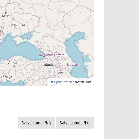
©
OpenStreetMap
contributors.
Salva come PNG
Salva come JPEG