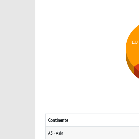
EU
Continente
AS - Asia