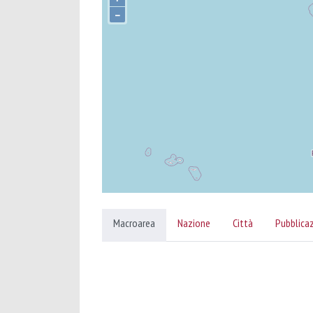
–
Macroarea
Nazione
Città
Pubblica