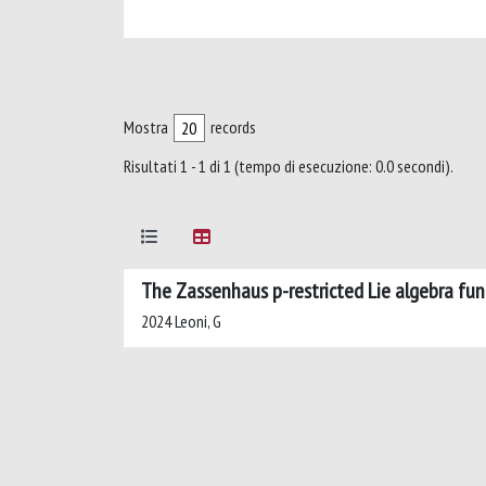
Mostra
records
Risultati 1 - 1 di 1 (tempo di esecuzione: 0.0 secondi).
The Zassenhaus p-restricted Lie algebra func
2024 Leoni, G