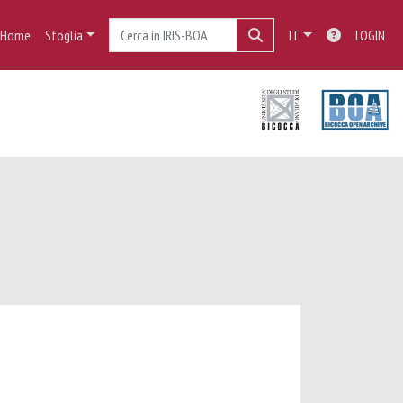
Home
Sfoglia
IT
LOGIN