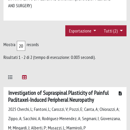
AND SURGERY)
Esportazione
Tutti (2)
Mostra
records
Risultati 1 - 2 di 2 (tempo di esecuzione: 0.003 secondi).
Investigation of Supraspinal Plasticity of Painful
Paclitaxel-Induced Peripheral Neuropathy
2025 Cherchi, L; Fantoni, L; Carozzi, V; Pozzi, E; Canta, A; Chiorazzi, A;
Zippo, A; Sacchini, A; Rodriguez-Menendez, A; Segmani, I; Giovenzana,
M; Mingardi, J; Alberti, P; Musazzi, L; Marmiroli, P