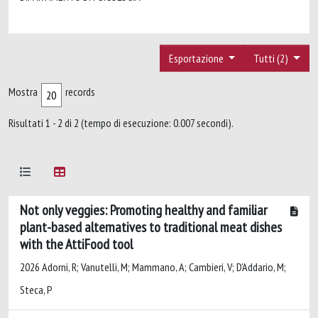
Esportazione
Tutti (2)
Mostra
records
Risultati 1 - 2 di 2 (tempo di esecuzione: 0.007 secondi).
Not only veggies: Promoting healthy and familiar
plant-based alternatives to traditional meat dishes
with the AttiFood tool
2026 Adorni, R; Vanutelli, M; Mammano, A; Cambieri, V; D'Addario, M;
Steca, P