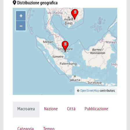
Distribuzione geografica
+
–
©
OpenStreetMap
contributors.
Macroarea
Nazione
Città
Pubblicazione
Categoria
Tempo