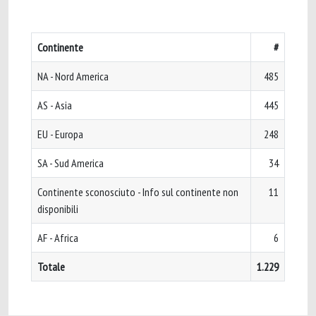
Continente
#
NA - Nord America
485
AS - Asia
445
EU - Europa
248
SA - Sud America
34
Continente sconosciuto - Info sul continente non
11
disponibili
AF - Africa
6
Totale
1.229