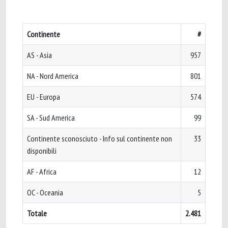
Continente
#
AS - Asia
957
NA - Nord America
801
EU - Europa
574
SA - Sud America
99
Continente sconosciuto - Info sul continente non
33
disponibili
AF - Africa
12
OC - Oceania
5
Totale
2.481