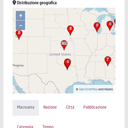
Distribuzione geografica
+
–
©
OpenStreetMap
contributors.
Macroarea
Nazione
Città
Pubblicazione
Categoria
Tempo