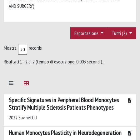
AND SURGERY)
Esportazione
Tutti (2)
Mostra
records
Risultati 1 - 2 di 2 (tempo di esecuzione: 0.003 secondi).
Specific Signatures in Peripheral Blood Monocytes
Stratify Multiple Sclerosis Patients Phenotypes
2022 Savinetti, I
Human Monocytes Plasticity in Neurodegeneration