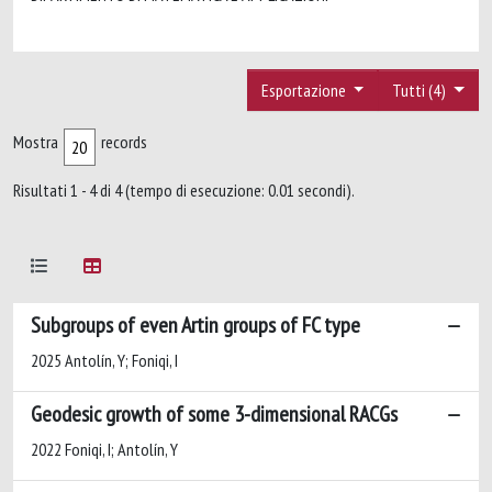
Esportazione
Tutti (4)
Mostra
records
Risultati 1 - 4 di 4 (tempo di esecuzione: 0.01 secondi).
Subgroups of even Artin groups of FC type
2025 Antolín, Y; Foniqi, I
Geodesic growth of some 3-dimensional RACGs
2022 Foniqi, I; Antolín, Y