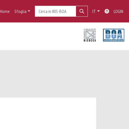
Home
Sfoglia
IT
LOGIN