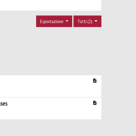
Esportazione
Tutti (2)
sses