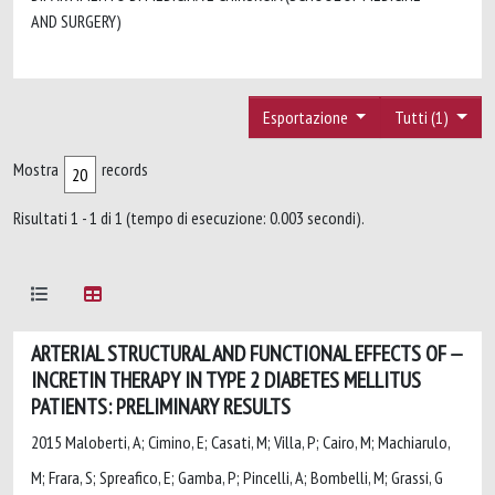
AND SURGERY)
Esportazione
Tutti (1)
Mostra
records
Risultati 1 - 1 di 1 (tempo di esecuzione: 0.003 secondi).
ARTERIAL STRUCTURAL AND FUNCTIONAL EFFECTS OF
INCRETIN THERAPY IN TYPE 2 DIABETES MELLITUS
PATIENTS: PRELIMINARY RESULTS
2015 Maloberti, A; Cimino, E; Casati, M; Villa, P; Cairo, M; Machiarulo,
M; Frara, S; Spreafico, E; Gamba, P; Pincelli, A; Bombelli, M; Grassi, G