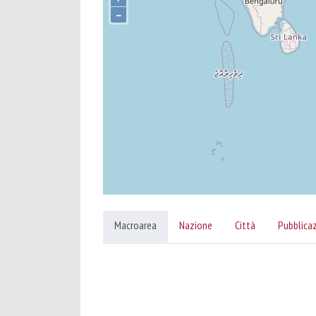
–
Macroarea
Nazione
Città
Pubblica