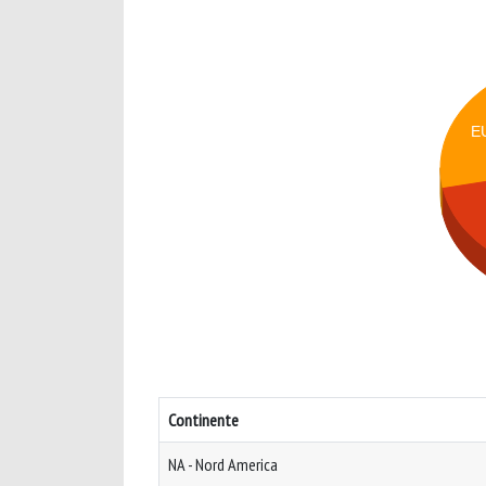
E
Continente
NA - Nord America