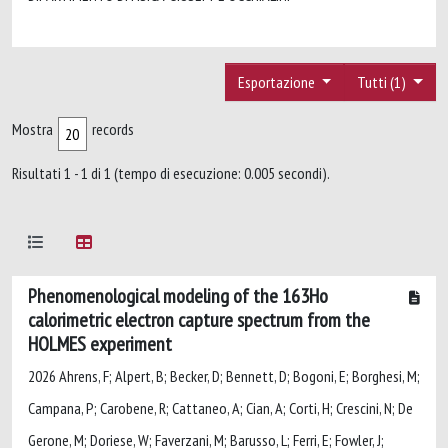
Esportazione
Tutti (1)
Mostra
records
Risultati 1 - 1 di 1 (tempo di esecuzione: 0.005 secondi).
Phenomenological modeling of the 163Ho
calorimetric electron capture spectrum from the
HOLMES experiment
2026 Ahrens, F; Alpert, B; Becker, D; Bennett, D; Bogoni, E; Borghesi, M;
Campana, P; Carobene, R; Cattaneo, A; Cian, A; Corti, H; Crescini, N; De
Gerone, M; Doriese, W; Faverzani, M; Barusso, L; Ferri, E; Fowler, J;