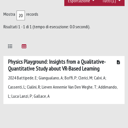
Esportazione
Tutti (1)
Mostra
records
Risultati 1 - 1 di 1 (tempo di esecuzione: 0.0 secondi).
Physics Playground: Insights from a Qualitative-
Quantitative Study about VR-Based Learning
2024 Battipede, E; Giangualano, A; Boffi, P; Clerici, M; Calvi, A;
Cassenti, L; Cialini, R; Lieven Annemie Van Den Weghe, T; Addimando,
L; Luca Lanzi, P; Gallace, A