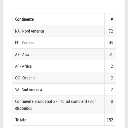
Continente
#
NA - Nord America
72
EU - Europa
43
AS - Asia
31
AF - Africa
2
OC - Oceania
2
SA - Sud America
2
Continente sconosciuto - Info sul continente non
0
disponibili
Totale
152