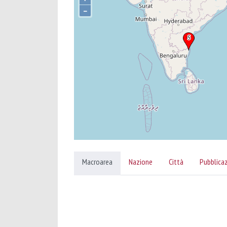
–
Macroarea
Nazione
Città
Pubblica