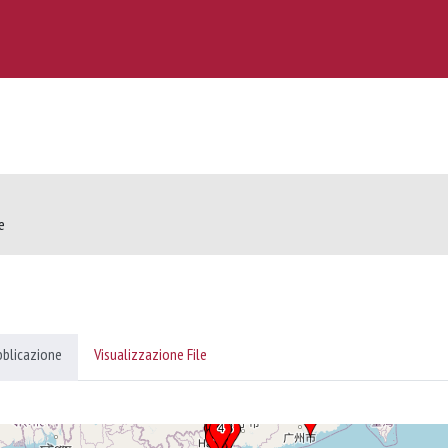
e
bblicazione
Visualizzazione File