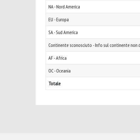
NA - Nord America
EU - Europa
SA - Sud America
Continente sconosciuto - Info sul continente non d
AF - Africa
OC - Oceania
Totale