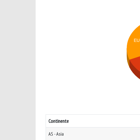
EU
Continente
AS - Asia