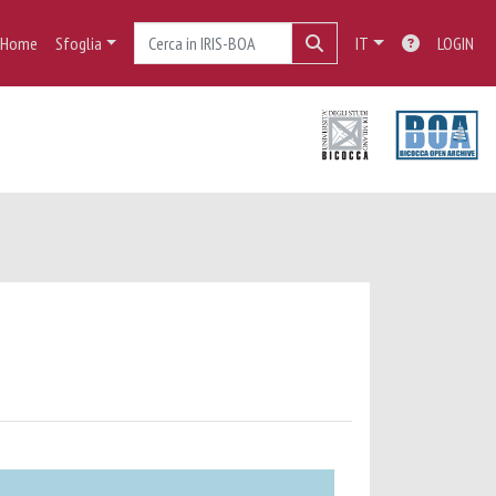
Home
Sfoglia
IT
LOGIN