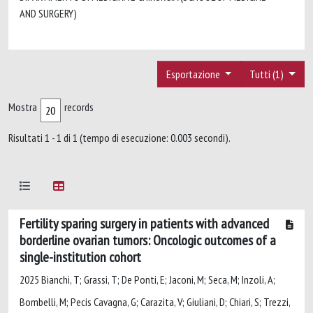
AND SURGERY)
Esportazione
Tutti (1)
Mostra
records
Risultati 1 - 1 di 1 (tempo di esecuzione: 0.003 secondi).
Fertility sparing surgery in patients with advanced
borderline ovarian tumors: Oncologic outcomes of a
single-institution cohort
2025 Bianchi, T; Grassi, T; De Ponti, E; Jaconi, M; Seca, M; Inzoli, A;
Bombelli, M; Pecis Cavagna, G; Carazita, V; Giuliani, D; Chiari, S; Trezzi,