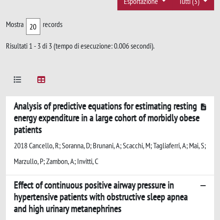
Esportazione
Tutti (3)
Mostra
records
Risultati 1 - 3 di 3 (tempo di esecuzione: 0.006 secondi).
Analysis of predictive equations for estimating resting
energy expenditure in a large cohort of morbidly obese
patients
2018 Cancello, R; Soranna, D; Brunani, A; Scacchi, M; Tagliaferri, A; Mai, S;
Marzullo, P; Zambon, A; Invitti, C
Effect of continuous positive airway pressure in
hypertensive patients with obstructive sleep apnea
and high urinary metanephrines