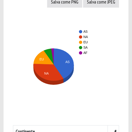
Salva come PNG
Salva come JPEG
AS
NA
EU
SA
AF
EU
AS
NA
Continente
#