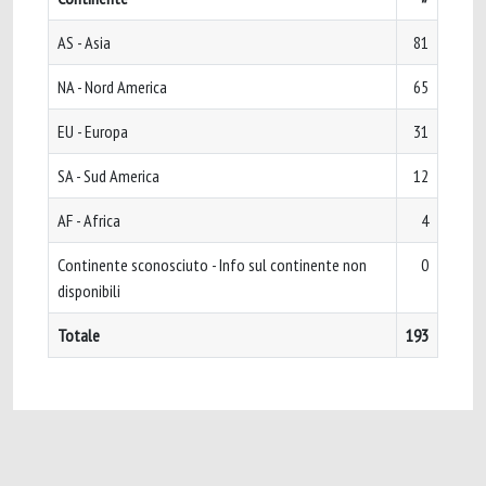
AS - Asia
81
NA - Nord America
65
EU - Europa
31
SA - Sud America
12
AF - Africa
4
Continente sconosciuto - Info sul continente non
0
disponibili
Totale
193