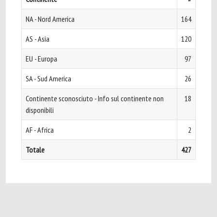
NA - Nord America
164
AS - Asia
120
EU - Europa
97
SA - Sud America
26
Continente sconosciuto - Info sul continente non
18
disponibili
AF - Africa
2
Totale
427