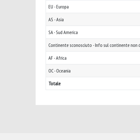
EU - Europa
AS - Asia
SA - Sud America
Continente sconosciuto - Info sul continente non d
AF - Africa
OC - Oceania
Totale