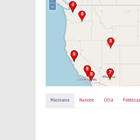
–
Macroarea
Nazione
Città
Pubblica