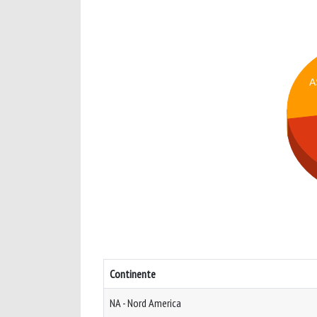
A
Continente
NA - Nord America