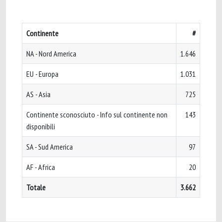
Continente
#
NA - Nord America
1.646
EU - Europa
1.031
AS - Asia
725
Continente sconosciuto - Info sul continente non
143
disponibili
SA - Sud America
97
AF - Africa
20
Totale
3.662