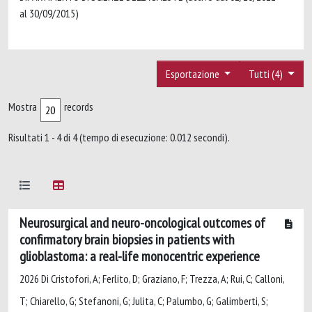
al 30/09/2015)
Esportazione
Tutti (4)
Mostra
records
Risultati 1 - 4 di 4 (tempo di esecuzione: 0.012 secondi).
Neurosurgical and neuro-oncological outcomes of
confirmatory brain biopsies in patients with
glioblastoma: a real-life monocentric experience
2026 Di Cristofori, A; Ferlito, D; Graziano, F; Trezza, A; Rui, C; Calloni,
T; Chiarello, G; Stefanoni, G; Julita, C; Palumbo, G; Galimberti, S;