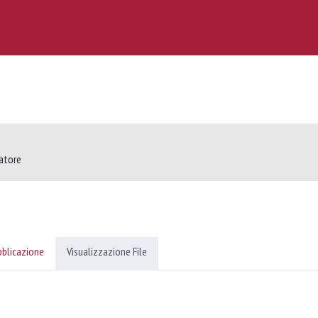
catore
bblicazione
Visualizzazione File