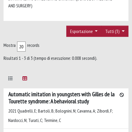
AND SURGERY)
Esportazione
Tutti (3)
Mostra
records
Risultati 1 - 3 di 3 (tempo di esecuzione: 0.008 secondi).
Automatic imitation in youngsters with Gilles de la
Tourette syndrome: A behavioral study
2021 Quadrelli, E; Bartoli, B; Bolognini, N; Cavanna, A; Zibordi, F;
Nardocci, N; Turati, C; Termine, C