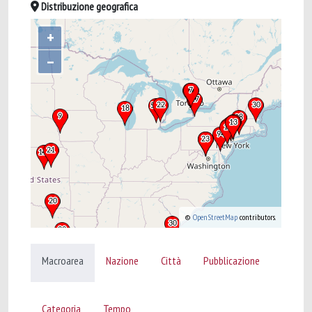
Distribuzione geografica
+
–
©
OpenStreetMap
contributors.
Macroarea
Nazione
Città
Pubblicazione
Categoria
Tempo