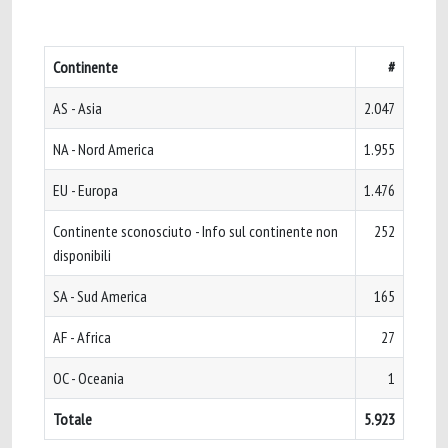
Continente
#
AS - Asia
2.047
NA - Nord America
1.955
EU - Europa
1.476
Continente sconosciuto - Info sul continente non
252
disponibili
SA - Sud America
165
AF - Africa
27
OC - Oceania
1
Totale
5.923