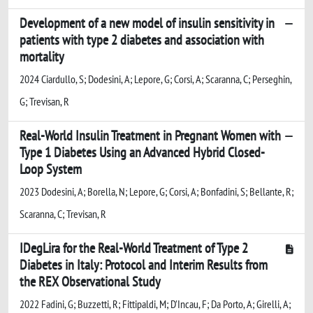
Development of a new model of insulin sensitivity in
patients with type 2 diabetes and association with
mortality
2024 Ciardullo, S; Dodesini, A; Lepore, G; Corsi, A; Scaranna, C; Perseghin,
G; Trevisan, R
Real-World Insulin Treatment in Pregnant Women with
Type 1 Diabetes Using an Advanced Hybrid Closed-
Loop System
2023 Dodesini, A; Borella, N; Lepore, G; Corsi, A; Bonfadini, S; Bellante, R;
Scaranna, C; Trevisan, R
IDegLira for the Real-World Treatment of Type 2
Diabetes in Italy: Protocol and Interim Results from
the REX Observational Study
2022 Fadini, G; Buzzetti, R; Fittipaldi, M; D'Incau, F; Da Porto, A; Girelli, A;