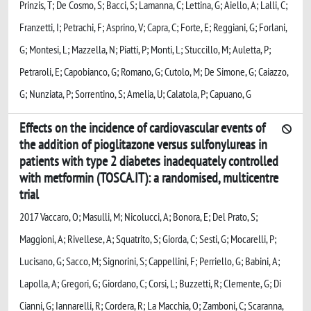
Prinzis, T; De Cosmo, S; Bacci, S; Lamanna, C; Lettina, G; Aiello, A; Lalli, C;
Franzetti, I; Petrachi, F; Asprino, V; Capra, C; Forte, E; Reggiani, G; Forlani,
G; Montesi, L; Mazzella, N; Piatti, P; Monti, L; Stuccillo, M; Auletta, P;
Petraroli, E; Capobianco, G; Romano, G; Cutolo, M; De Simone, G; Caiazzo,
G; Nunziata, P; Sorrentino, S; Amelia, U; Calatola, P; Capuano, G
Effects on the incidence of cardiovascular events of
the addition of pioglitazone versus sulfonylureas in
patients with type 2 diabetes inadequately controlled
with metformin (TOSCA.IT): a randomised, multicentre
trial
2017 Vaccaro, O; Masulli, M; Nicolucci, A; Bonora, E; Del Prato, S;
Maggioni, A; Rivellese, A; Squatrito, S; Giorda, C; Sesti, G; Mocarelli, P;
Lucisano, G; Sacco, M; Signorini, S; Cappellini, F; Perriello, G; Babini, A;
Lapolla, A; Gregori, G; Giordano, C; Corsi, L; Buzzetti, R; Clemente, G; Di
Cianni, G; Iannarelli, R; Cordera, R; La Macchia, O; Zamboni, C; Scaranna,