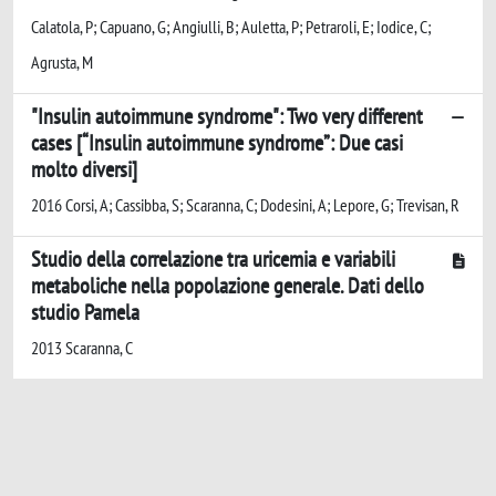
Calatola, P; Capuano, G; Angiulli, B; Auletta, P; Petraroli, E; Iodice, C;
Agrusta, M
"Insulin autoimmune syndrome": Two very different
cases [“Insulin autoimmune syndrome”: Due casi
molto diversi]
2016 Corsi, A; Cassibba, S; Scaranna, C; Dodesini, A; Lepore, G; Trevisan, R
Studio della correlazione tra uricemia e variabili
metaboliche nella popolazione generale. Dati dello
studio Pamela
2013 Scaranna, C