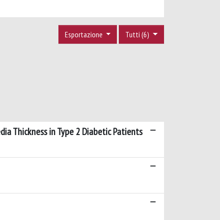
Esportazione
Tutti (6)
ia Thickness in Type 2 Diabetic Patients