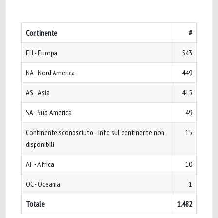
Continente
#
EU - Europa
543
NA - Nord America
449
AS - Asia
415
SA - Sud America
49
Continente sconosciuto - Info sul continente non
15
disponibili
AF - Africa
10
OC - Oceania
1
Totale
1.482