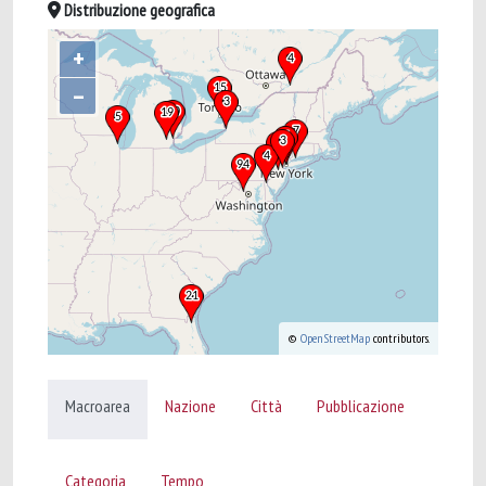
Distribuzione geografica
+
–
©
OpenStreetMap
contributors.
Macroarea
Nazione
Città
Pubblicazione
Categoria
Tempo