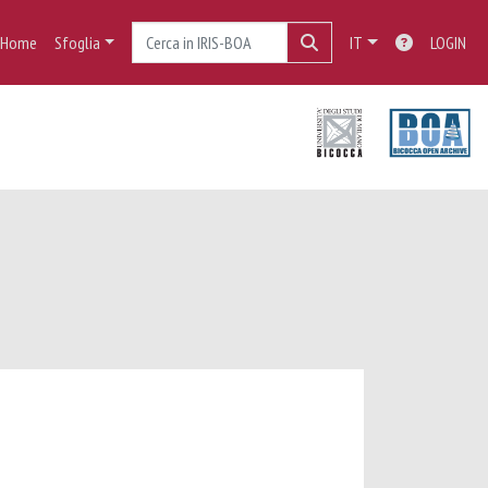
Home
Sfoglia
IT
LOGIN