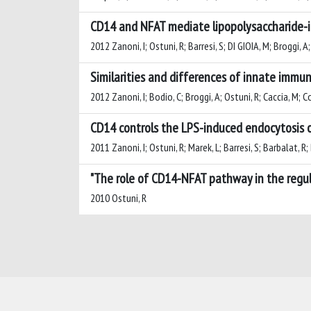
CD14 and NFAT mediate lipopolysaccharide-
2012 Zanoni, I; Ostuni, R; Barresi, S; DI GIOIA, M; Broggi, A;
Similarities and differences of innate immu
2012 Zanoni, I; Bodio, C; Broggi, A; Ostuni, R; Caccia, M; C
CD14 controls the LPS-induced endocytosis of
2011 Zanoni, I; Ostuni, R; Marek, L; Barresi, S; Barbalat, R;
"The role of CD14-NFAT pathway in the regu
2010 Ostuni, R