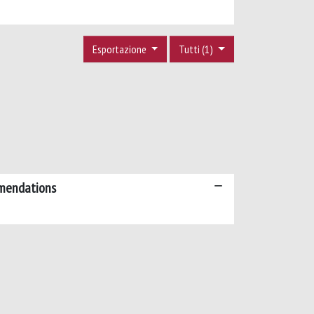
Esportazione
Tutti (1)
mmendations