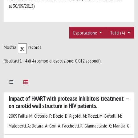
al 30/09/2015)
Esportazione
Tutti (4)
Mostra
records
Risultati 1 - 4 di 4 (tempo di esecuzione: 0.012 secondi).
Impact of HAART with protease inhibitors treatment
on carotid wall structure in HIV patients.
2009 Failla, M; Citterio, F; Dozio, D; Rigoldi, M; Pozzi, M; Betelli, M;
Maloberti, A; Dolara, A; Gori, A; Facchetti, R; Giannattasio, C; Mancia, G