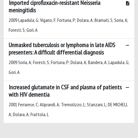
Imported ciprofloxacin-resistant Neisseria
meningitidis
2009 Lapadula, G; Vigano, F; Fortuna, P; Dolara, A; Bramati, S; Soria, A;
Foresti, S; Gori, A
Unmasked tuberculosis or lymphoma in late AIDS
presenters: A difficult differential diagnosis
2009 Soria, A; Foresti, S; Fortuna, P; Dolara, A; Bandera, A; Lapadula, G;
Gori, A
Increased glutamate in CSF and plasma of patients
with HIV dementia
2001 Ferrarese, C; Aliprandi, A; Tremolizzo, L; Stanzani, L; DE MICHELI,
A; Dolara, A; Frattola, L